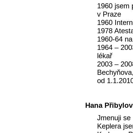
1960 jsem 
v Praze
1960 Interní
1978 Atest
1960-64 na
1964 – 200
lékař
2003 – 2008
Bechyňova,
od 1.1.2010
Hana Přibylov
Jmenuji se
Keplera jse